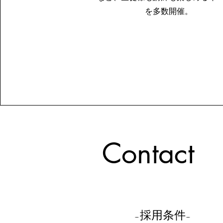
を多数開催。
Contact
-​採用条件-