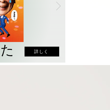
した
詳しく