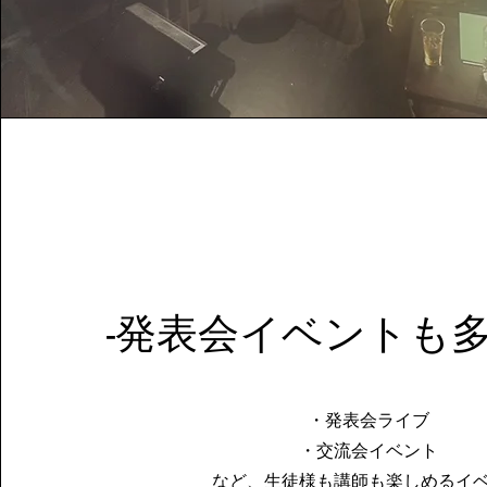
-​発表会イベントも多
・発表会ライブ
・交流会イベント
など、生徒様も講師も楽しめるイ