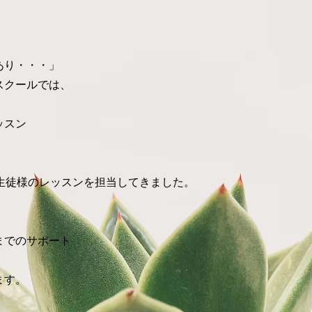
あり・・・」
スクールでは、
ッスン
。
える生徒様のレッスンを担当してきました。
までのサポート
ます。