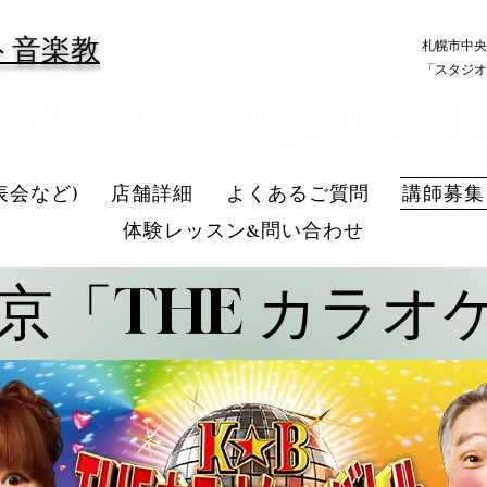
ト音楽教
札幌市中央
「スタジオ
表会など)
店舗詳細
よくあるご質問
講師募集
体験レッスン&問い合わせ
京「THE カラオ