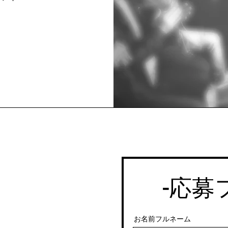
-
応募
お名前フルネーム