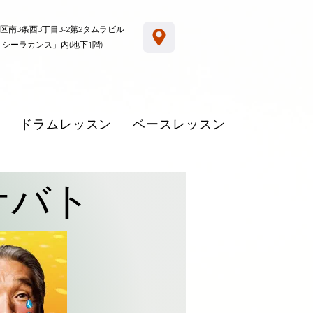
区南3条西3丁目3-2第2タムラビル
 シーラカンス」内(地下1階)
ドラムレッスン
ベースレッスン
ケバト