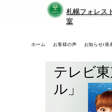
​札幌フォレス
室
ホーム
お客様の声
お知らせ(発
テレビ東
ル」