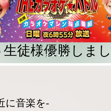
10/15 生徒様優勝しま
近に音楽を-