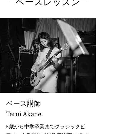
-​ベースレッスン-
​ベース講師
Terui Akane.
5歳から中学卒業までクラシックピ