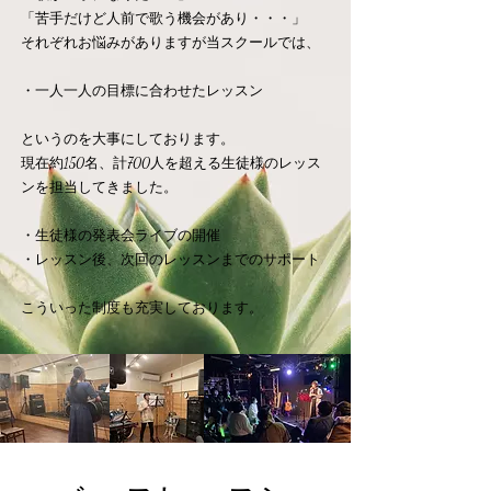
「苦手だけど人前で歌う機会があり・・・」
それぞれお悩みがありますが当スクールでは、
・一人一人の目標に合わせたレッスン
​というのを大事にしております。
現在約150名、計700人を超える生徒様のレッス
ンを担当してきました。
​・生徒様の発表会ライブの開催
・レッスン後、次回のレッスンまでのサポート
​こういった制度も充実しております。