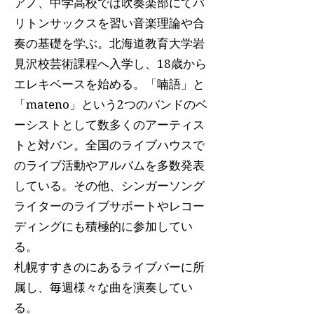
アノ、中学高校では吹奏楽部にてバ
リトンサックスを習い音楽理論や合
奏の基礎を学ぶ。北海道教育大学岩
見沢校芸術課程へ入学し、18歳から
エレキベースを始める。「喃語」と
「mateno」という2つのバンドのベ
ーシストとして数多くのアーティス
トと対バン。全国のライブハウスで
のライブ活動やアルバムを多数発表
している。その他、シンガーソング
ライターのライブサポートやレコー
ディングにも積極的に参加してい
る。
札幌すすきのにあるライブバーに所
属し、毎週様々な曲を演奏してい
る。