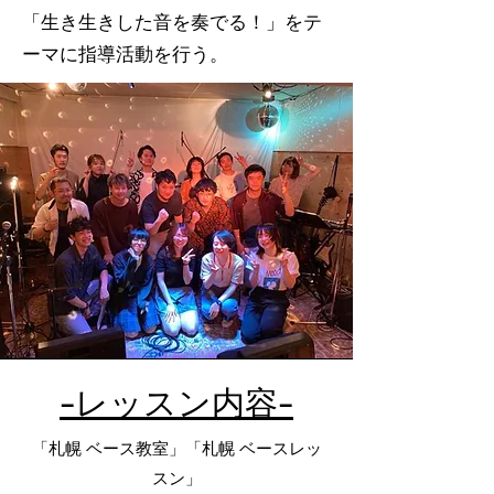
「生き生きした音を奏でる！」をテ
ーマに指導活動を行う。
-レッスン内容-
「札幌 ベース教室」「札幌 ベースレッ
スン」