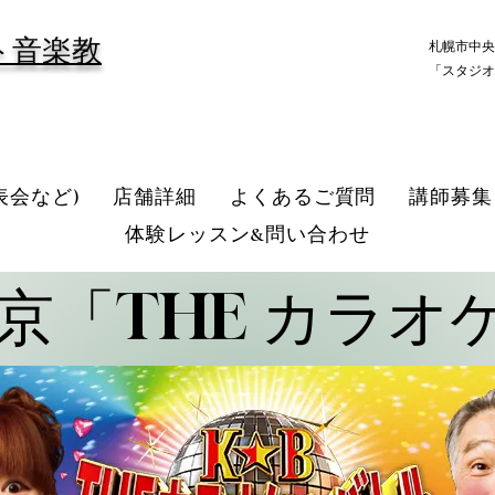
ト音楽教
札幌市中央
「スタジオ
表会など)
店舗詳細
よくあるご質問
講師募集
体験レッスン&問い合わせ
京「THE カラオ