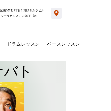
区南3条西3丁目3-2第2タムラビル
 シーラカンス」内(地下1階)
ドラムレッスン
ベースレッスン
ケバト