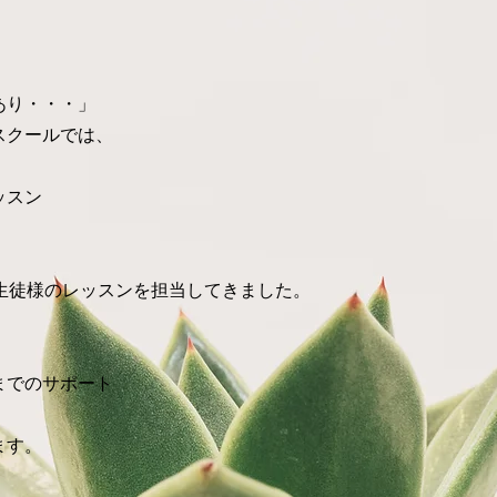
あり・・・」
スクールでは、
ッスン
。
える生徒様のレッスンを担当してきました。
までのサポート
ます。