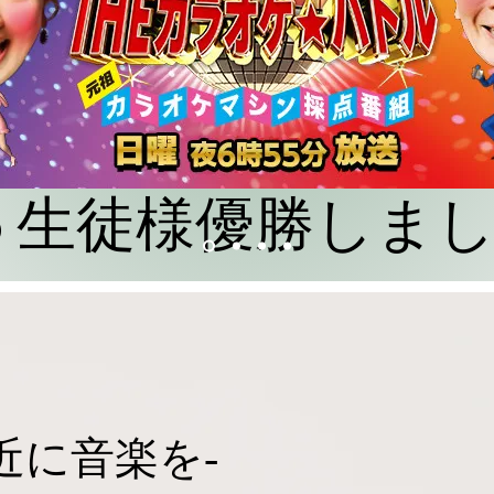
10/15 生徒様優勝しま
近に音楽を-