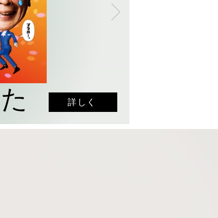
した
詳しく