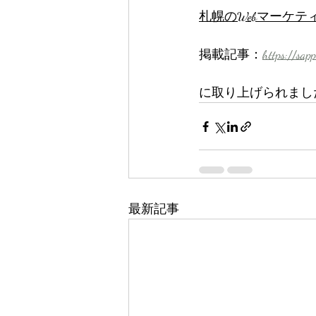
札幌のWebマーケテ
掲載記事：
https://sap
に取り上げられまし
最新記事