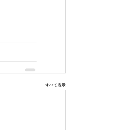
すべて表示