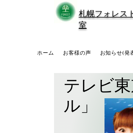
​札幌フォレス
室
ホーム
お客様の声
お知らせ(発
テレビ東
ル」