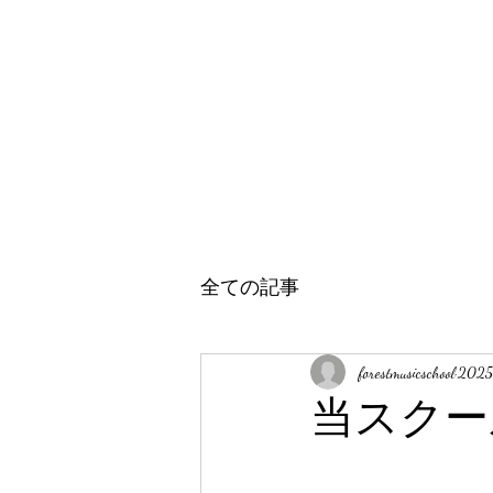
全ての記事
forestmusicschool
202
当スクー