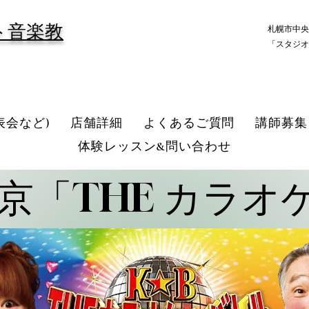
ト音楽教
札幌市中央
「スタジオ
表会など)
店舗詳細
よくあるご質問
講師募集
体験レッスン&問い合わせ
京「THE カラオ