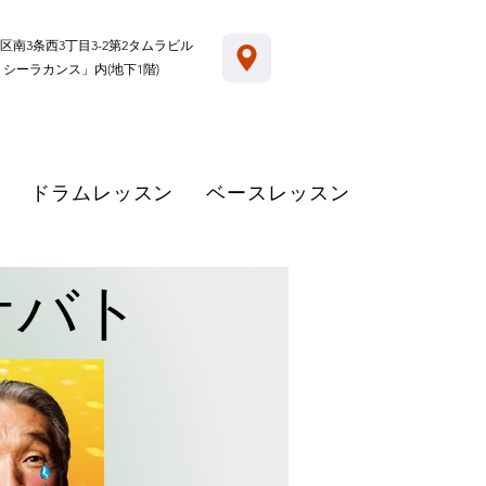
区南3条西3丁目3-2第2タムラビル
 シーラカンス」内(地下1階)
ドラムレッスン
ベースレッスン
ケバト