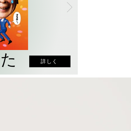
した
詳しく