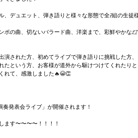
ル、デュエット、弾き語りと様々な形態で全7組の生徒
ンポの曲、切ないバラード曲、洋楽まで、彩鮮やかなLI
出演された方、初めてライブで弾き語りに挑戦した方、
れたという方、お客様が道外から駆けつけてくれたりと
れて、感激しました🔥😭👏
「生演奏発表会ライブ」が開催されます！
します〜〜〜〜！！！！