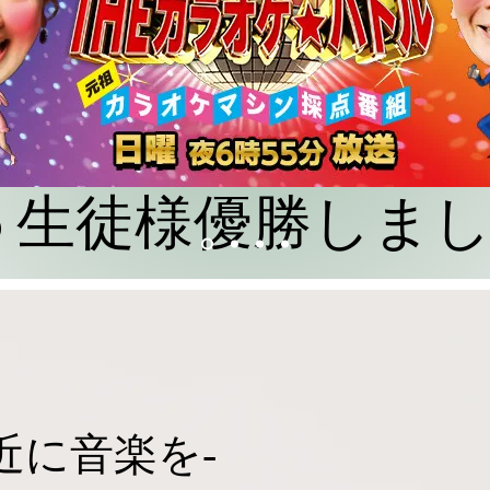
10/15 生徒様優勝しま
近に音楽を-