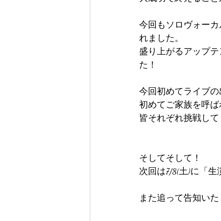
今回もソロヴォーカ
れました。
盛り上がるアップテ
た！
今回初めてライブの
初めてご家族を呼ば
皆それぞれ挑戦してく
そしてそして！
次回は7/8(土)に
また追って告知いた