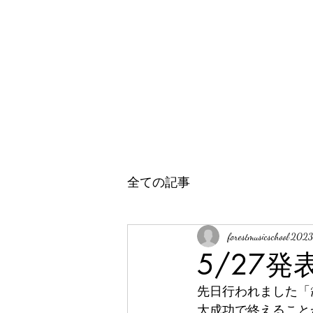
全ての記事
forestmusicschool
202
5/27発
先日行われました「FORES
大成功で終えること