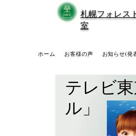
​札幌フォレス
室
ホーム
お客様の声
お知らせ(発
テレビ東
ル」