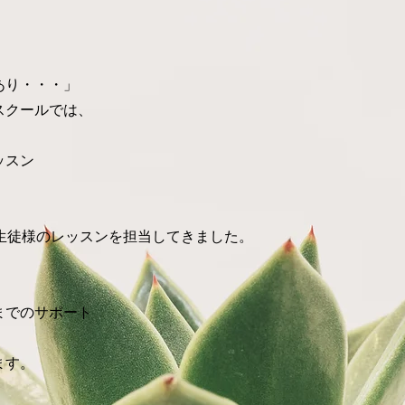
あり・・・」
スクールでは、
ッスン
。
える生徒様のレッスンを担当してきました。
までのサポート
ます。