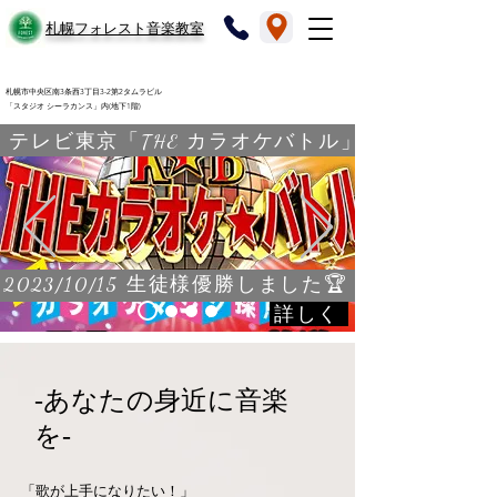
​札幌フォレスト音楽教室
札幌市中央区南3条西3丁目3-2第2タムラビル
「スタジオ シーラカンス」内(地下1階)
テレビ東京「THE カラオケバトル」
2023/10/15 生徒様優勝しました🏆
詳しく
-​あなたの身近に音楽
を-
​「歌が上手になりたい！」