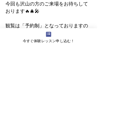
今回も沢山の方のご来場をお待ちして
おります🔥🎄🎤
観覧は「予約制」となっておりますの
で、
観覧希望の方は、こちらから📩
今すぐ体験レッスン申し込む！
観覧申込はこちら