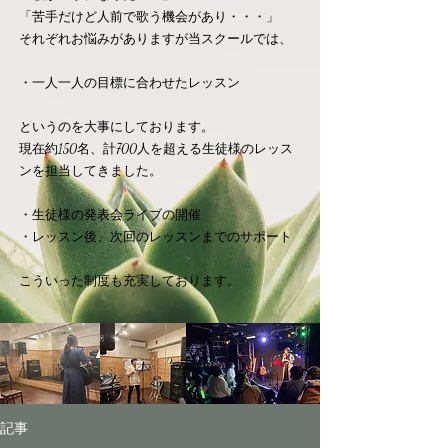
「苦手だけど人前で歌う機会があり・・・」
それぞれお悩みがありますが当スクールでは、
・一人一人の目標に合わせたレッスン
​というのを大事にしております。
現在約150名、計700人を超える生徒様のレッス
ンを担当してきました。
​・生徒様の発表会ライブの開催
・レッスン後、次回のレッスンまでのサポート
​こういった制度も充実しております。
記事