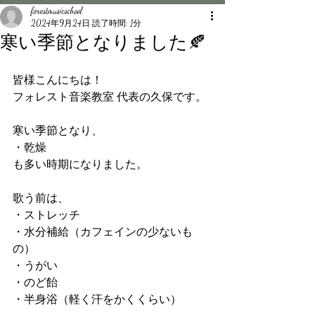
forestmusicschool
2024年9月24日
読了時間: 1分
寒い季節となりました🍂
皆様こんにちは！
フォレスト音楽教室 代表の久保です。
寒い季節となり、
・乾燥
も多い時期になりました。
歌う前は、
・ストレッチ
・水分補給（カフェインの少ないも
の）
・うがい
・のど飴
・半身浴（軽く汗をかくくらい）