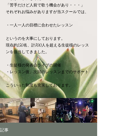
「苦手だけど人前で歌う機会があり・・・」
それぞれお悩みがありますが当スクールでは、
・一人一人の目標に合わせたレッスン
​というのを大事にしております。
現在約150名、計700人を超える生徒様のレッス
ンを担当してきました。
​・生徒様の発表会ライブの開催
・レッスン後、次回のレッスンまでのサポート
​こういった制度も充実しております。
記事