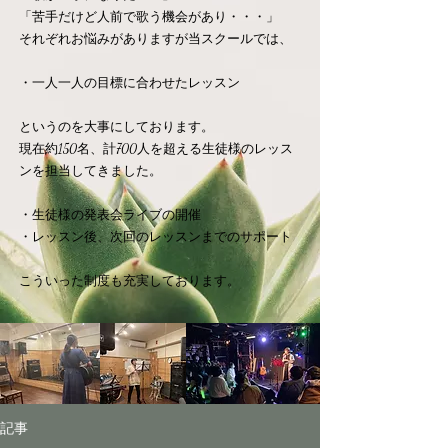
「苦手だけど人前で歌う機会があり・・・」
それぞれお悩みがありますが当スクールでは、
・一人一人の目標に合わせたレッスン
​というのを大事にしております。
現在約150名、計700人を超える生徒様のレッス
ンを担当してきました。
​・生徒様の発表会ライブの開催
・レッスン後、次回のレッスンまでのサポート
​こういった制度も充実しております。
記事