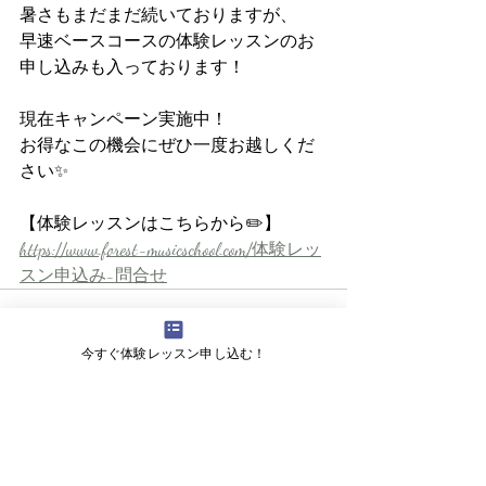
暑さもまだまだ続いておりますが、
早速ベースコースの体験レッスンのお
申し込みも入っております！
現在キャンペーン実施中！
お得なこの機会にぜひ一度お越しくだ
さい✨
【体験レッスンはこちらから✏️】
https://www.forest-musicschool.com/体験レッ
スン申込み-問合せ
今すぐ体験レッスン申し込む！
最新記事
すべて表示